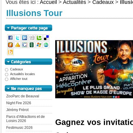
Vous êtes ici :
Accueil
>
Actualités
>
Cadeaux
>
Illus
Illusions Tour
Cadeaux
Actualités locales
Afficher tout
ZooParc de Beauval
Night Fire 2026
Jérémy Frérot
Parcs d'Attractions et de
Gagnez vos invitati
Loisirs 2026
Festimusic 2026