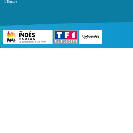
L'Equipe
©2007 - 2026 :
Radio Edition
| Site développé 