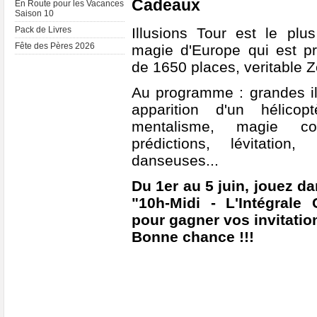
Cadeaux
En Route pour les Vacances
Saison 10
Illusions Tour est le plu
Pack de Livres
Fête des Pères 2026
magie d'Europe qui est pr
de 1650 places, veritable Zé
Au programme : grandes ill
apparition d'un hélicop
mentalisme, magie co
prédictions, lévitatio
danseuses...
Du 1er au 5 juin, jouez d
"10h-Midi - L'Intégrale
pour gagner vos invitation
Bonne chance !!!