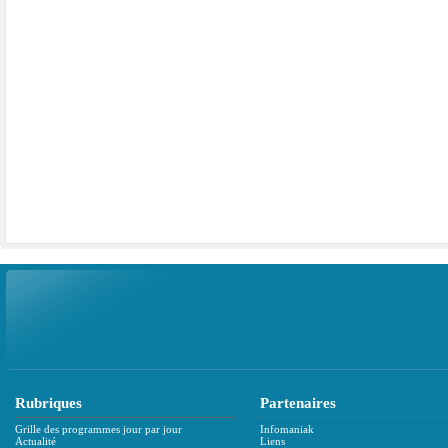
Rubriques
Partenaires
Grille des programmes jour par jour
Infomaniak
Actualité
Liens