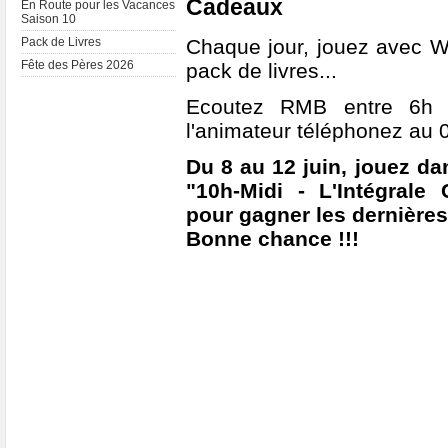
Cadeaux
En Route pour les Vacances
Saison 10
Chaque jour, jouez avec Wi
Pack de Livres
Fête des Pères 2026
pack de livres...
Ecoutez RMB entre 6h 
l'animateur téléphonez au 0
Du 8 au 12 juin, jouez da
"10h-Midi - L'Intégrale
pour gagner les dernières s
Bonne chance !!!