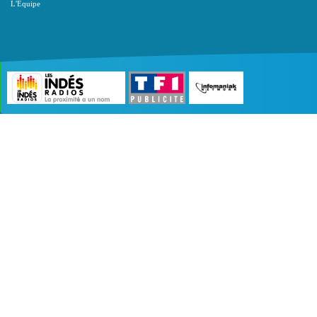
L'Equipe
©2007 - 2026 :
Radio Edition
| Site développé 