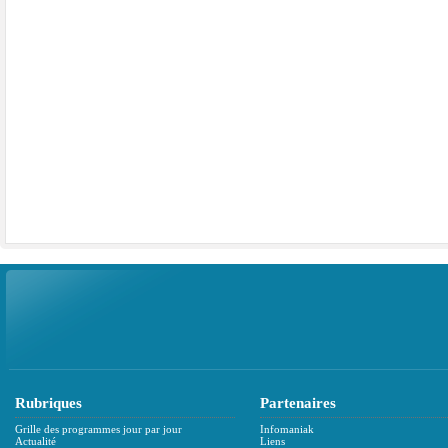
Rubriques
Partenaires
Grille des programmes jour par jour
Infomaniak
Actualité
Liens