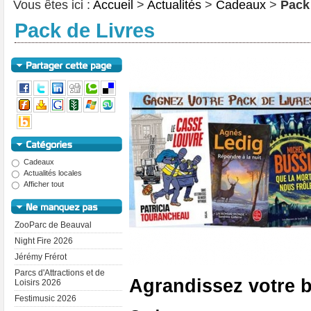
Vous êtes ici :
Accueil
>
Actualités
>
Cadeaux
>
Pack
Pack de Livres
Cadeaux
Actualités locales
Afficher tout
ZooParc de Beauval
Night Fire 2026
Jérémy Frérot
Parcs d'Attractions et de
Agrandissez votre b
Loisirs 2026
Festimusic 2026