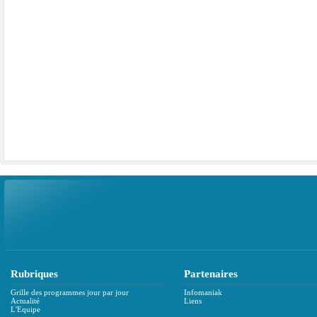
Rubriques
Partenaires
Grille des programmes jour par jour
Infomaniak
Actualité
Liens
L'Equipe