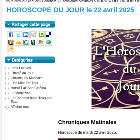
Vous êtes ici :
Accueil
>
Podcasts
>
Chroniques Matinales
>
HOROSCOPE DU JOUR le 22
HOROSCOPE DU JOUR le 22 avril 2025
Infos Locales
L'Invité du Jour
Chroniques Matinales
Il Se Mêle De Tout
Hervé Fait Son Cinéma
Le Mediazine
La Chanson dans Tous ses
Etats
Afficher tout
Chroniques Matinales
Horoscope du mardi 22 avril 2025.