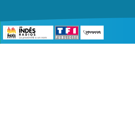
©2007 - 2026 :
Radio Edition
| Site développé 