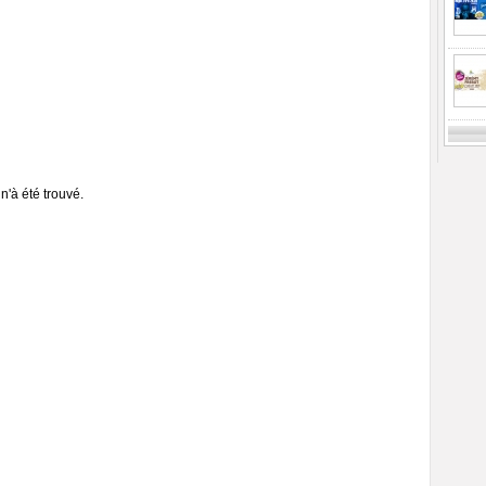
n'à été trouvé.
Previ