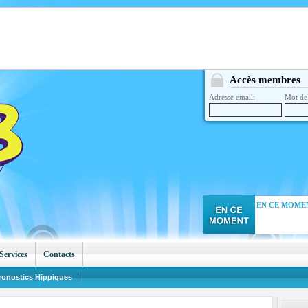
Accès membres
Adresse email:
Mot de 
EN CE MOMEN
Services
Contacts
ronostics Hippiques