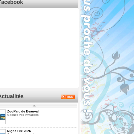
Facebook
Actualités
ZooParc de Beauval
Gagnez vos invitations
Night Fire 2026