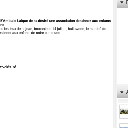
 l\'Amicale Laique de st-désiré une association destinner aux enfants
une
 les feux de st-jean, brocante le 14 juillet , halloween, le marché de
estinner aux enfants de notre commune
nt-désiré