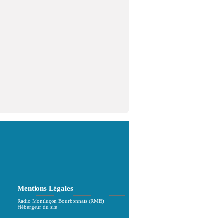
Mentions Légales
Radio Montluçon Bourbonnais (RMB)
Hébergeur du site