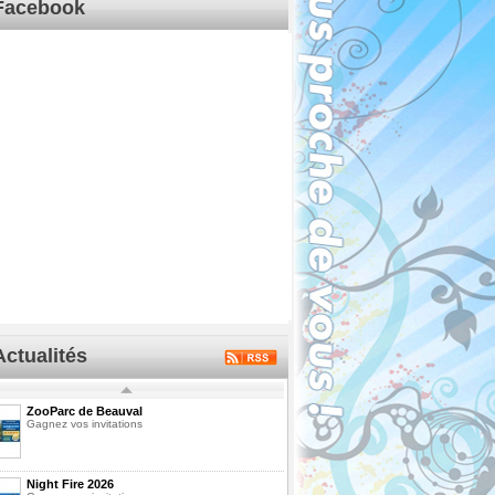
Facebook
Actualités
ZooParc de Beauval
Gagnez vos invitations
Night Fire 2026