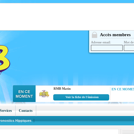
Accès membres
Adresse email:
Mot de 
RMB Matin
EN CE MOMEN
Voir la fiche de l'émission
Services
Contacts
ronostics Hippiques