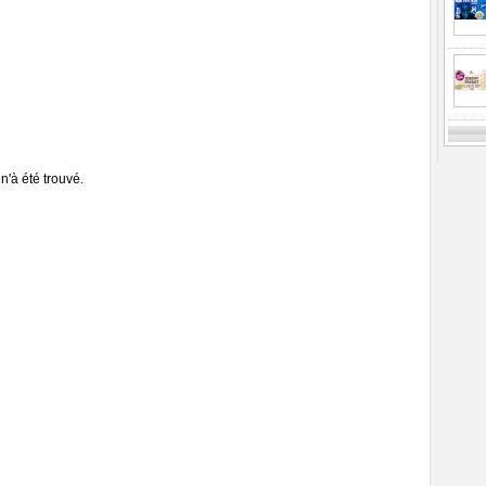
n'à été trouvé.
Previ