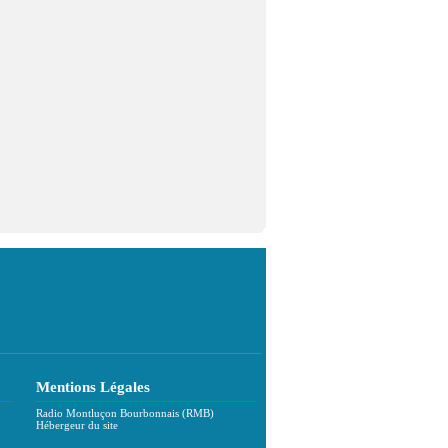
Mentions Légales
Radio Montluçon Bourbonnais (RMB)
Hébergeur du site