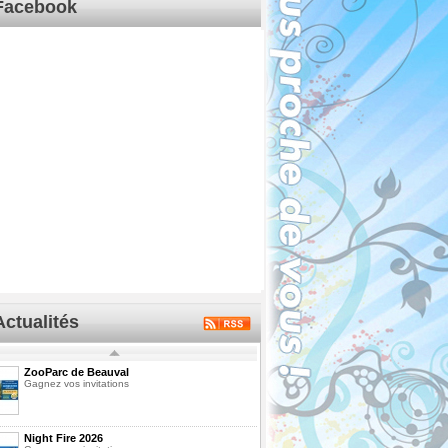
Facebook
Actualités
ZooParc de Beauval
Gagnez vos invitations
Night Fire 2026