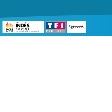
©2007 - 2026 :
Radio Edition
| Site développé 