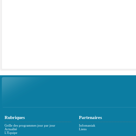
Rubriques
Partenaires
Grille des programmes jour par jour
Infomaniak
Actualité
Liens
L'Equipe