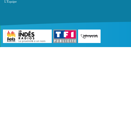
L'Equipe
©2007 - 2026 :
Radio Edition
| Site développé 