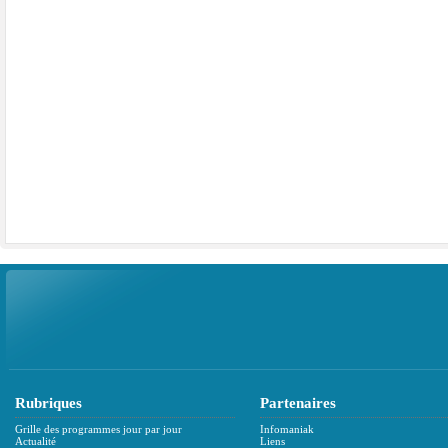
Rubriques
Partenaires
Grille des programmes jour par jour
Infomaniak
Actualité
Liens