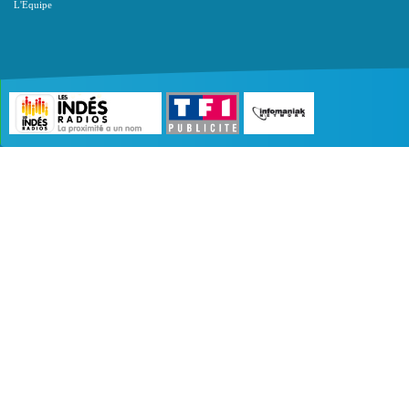
L'Equipe
©2007 - 2026 :
Radio Edition
| Site développé 