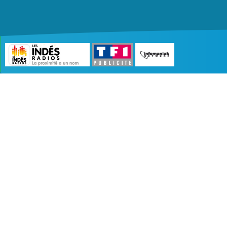
©2007 - 2026 :
Radio Edition
| Site développé 