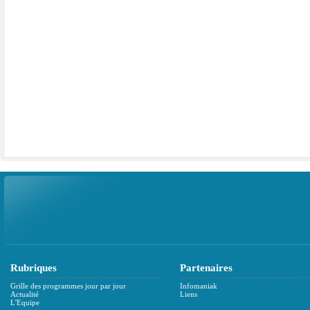
Rubriques
Partenaires
Grille des programmes jour par jour
Infomaniak
Actualité
Liens
L'Equipe