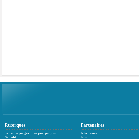
Rubriques
Partenaires
Grille des programmes jour par jour
Infomaniak
Actualité
Liens