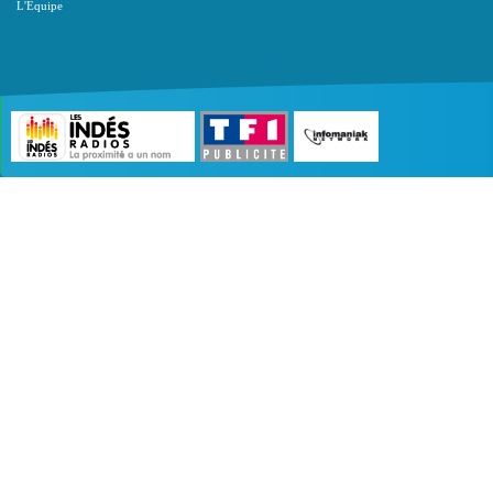
L'Equipe
©2007 - 2026 :
Radio Edition
| Site développé 