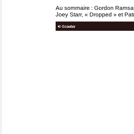
Au sommaire : Gordon Ramsay,
Joey Starr, « Dropped » et Pa