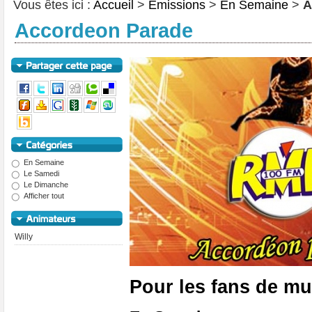
Vous êtes ici :
Accueil
>
Emissions
>
En Semaine
>
A
Accordeon Parade
En Semaine
Le Samedi
Le Dimanche
Afficher tout
Willy
Pour les fans de mu