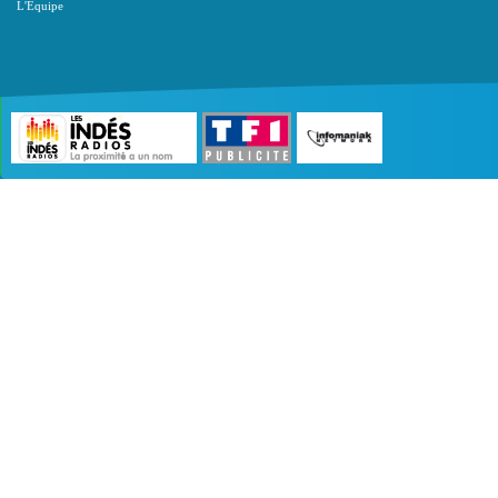
L'Equipe
©2007 - 2026 :
Radio Edition
| Site développé 