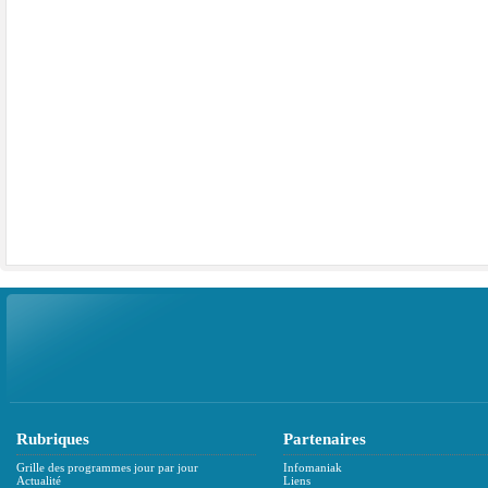
Rubriques
Partenaires
Grille des programmes jour par jour
Infomaniak
Actualité
Liens